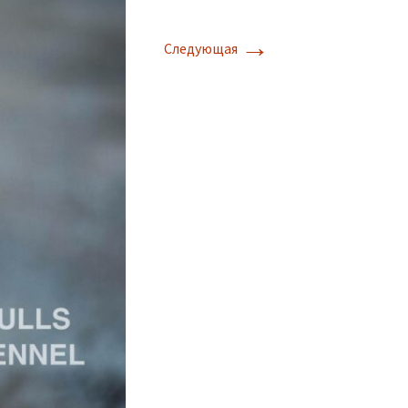
→
Следующая