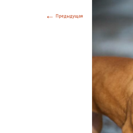
←
Предыдущая