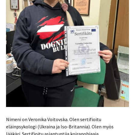
Nimeni on Veronika Voitovska. Olen sertifioitu
eläinpsykologi (Ukraina ja Iso-Britannia). Olen myös
lääkäri. Sertifioitu asiantuntija koiranohjaaja.