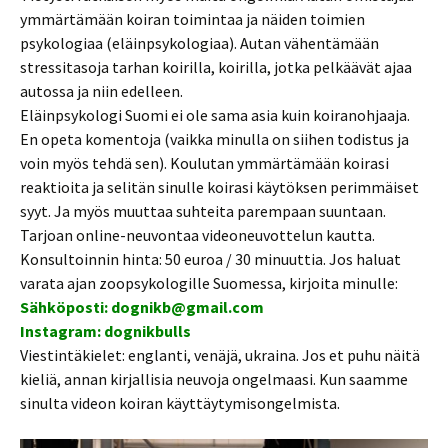
ymmärtämään koiran toimintaa ja näiden toimien
psykologiaa (eläinpsykologiaa). Autan vähentämään
stressitasoja tarhan koirilla, koirilla, jotka pelkäävät ajaa
autossa ja niin edelleen.
Eläinpsykologi Suomi ei ole sama asia kuin koiranohjaaja.
En opeta komentoja (vaikka minulla on siihen todistus ja
voin myös tehdä sen). Koulutan ymmärtämään koirasi
reaktioita ja selitän sinulle koirasi käytöksen perimmäiset
syyt. Ja myös muuttaa suhteita parempaan suuntaan.
Tarjoan online-neuvontaa videoneuvottelun kautta.
Konsultoinnin hinta: 50 euroa / 30 minuuttia. Jos haluat
varata ajan zoopsykologille Suomessa, kirjoita minulle:
Sähköposti: dognikb@gmail.com
Instagram: dognikbulls
Viestintäkielet: englanti, venäjä, ukraina. Jos et puhu näitä
kieliä, annan kirjallisia neuvoja ongelmaasi. Kun saamme
sinulta videon koiran käyttäytymisongelmista.