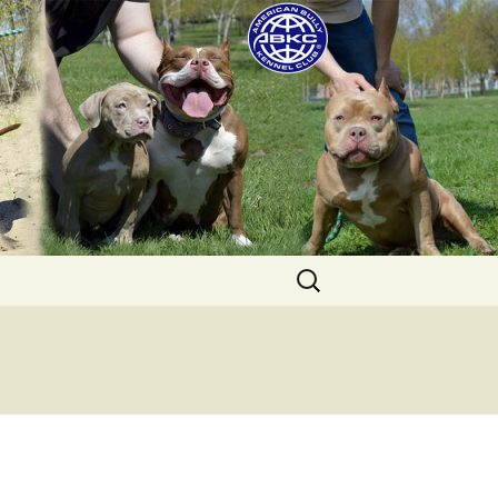
uppies for sale. Worldwide shipping
Найти: