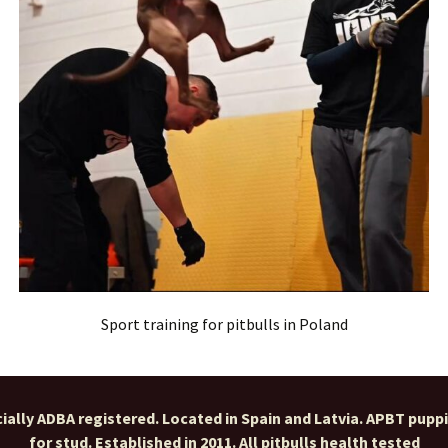
Sport training for pitbulls in Poland
ially ADBA registered. Located in Spain and Latvia. APBT pupp
for stud. Established in 2011. All pitbulls health tested