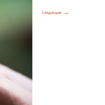
→
Следующая