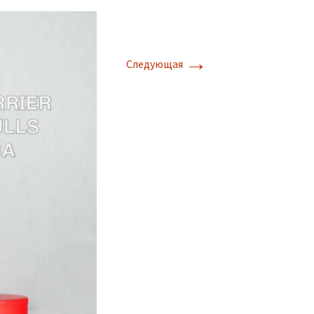
→
Следующая